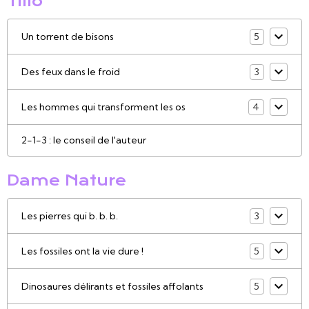
Tillô
Un torrent de bisons
5
Des feux dans le froid
3
Les hommes qui transforment les os
4
2-1-3 : le conseil de l'auteur
Dame Nature
Les pierres qui b. b. b.
3
Les fossiles ont la vie dure !
5
Dinosaures délirants et fossiles affolants
5