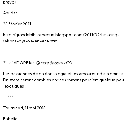
bravo !
Anudar
26 février 2011
http://grandebibliotheque.blogspot.com/2011/02/les-cinq-
saisons-dys-ys-en-ete.html
2) J'ai ADORE les
Quatre Saisons d'Ys
!
Les passionnés de paléontologie et les amoureux de la pointe
Finistère seront comblés par ces romans policiers quelque peu
"exotiques".
*****
Tournicoti, 11 mai 2018
Babelio