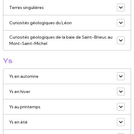
Terres singulières
Curiosités géologiques du Léon
Curiosités géologiques de la baie de Saint-Brieuc au
Mont-Saint-Michel
Ys
Ys en automne
Ys en hiver
Ys au printemps
Ys en été