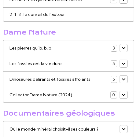
2-1-3 : le conseil de l'auteur
Dame Nature
Les pierres qui b. b. b.
3
Les fossiles ont la vie dure !
5
Dinosaures délirants et fossiles affolants
5
Collector Dame Nature (2024)
0
Documentaires géologiques
Où le monde minéral choisit-il ses couleurs ?